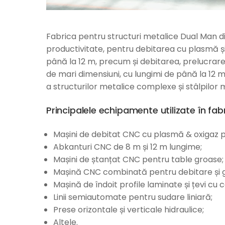
Fabrica pentru structuri metalice Dual Man d
productivitate, pentru debitarea cu plasmă și 
până la 12 m, precum și debitarea, prelucrarea
de mari dimensiuni, cu lungimi de până la 12
a structurilor metalice complexe și stâlpilor
Principalele echipamente utilizate în fab
Mașini de debitat CNC cu plasmă & oxigaz p
Abkanturi CNC de 8 m și 12 m lungime;
Mașini de ștanțat CNC pentru table groase;
Mașină CNC combinată pentru debitare și gă
Mașină de îndoit profile laminate și țevi cu 
Linii semiautomate pentru sudare liniară;
Prese orizontale și verticale hidraulice;
Altele.