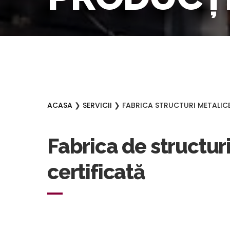
ACASA
❯
SERVICII
❯ FABRICA STRUCTURI METALICE 
Fabrica de structuri
certificată