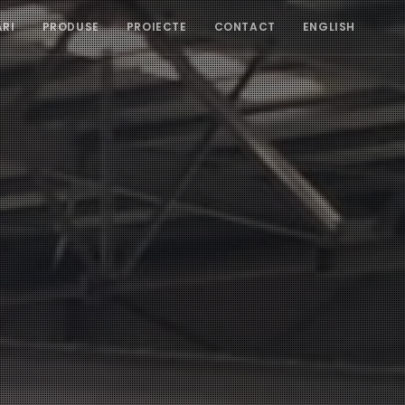
ĂRI
PRODUSE
PROIECTE
CONTACT
ENGLISH