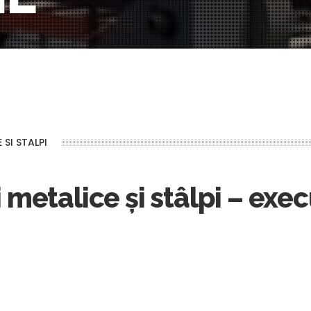
SI STALPI
 metalice și stâlpi – exe