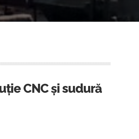
cuție CNC și sudură