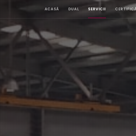
ACASĂ
DUAL
SERVICII
CERTIFIC