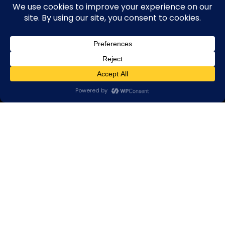
DUAL MAN
Începând cu 1994, pentru atingerea așteptărilor
clienților noștri, Dual Man, producător român de
structuri metalice și componente industriale, a