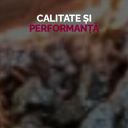
CALITATE ȘI
PERFORMANȚĂ