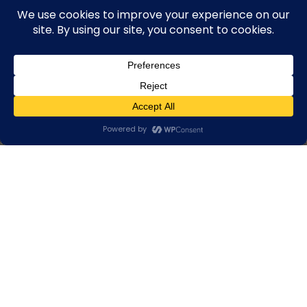
ACASA
❯
PRODUSE
❯ STRUCTURI DE ILUMINAT
Structuri de iluminat