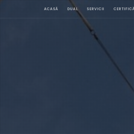
ACASĂ
DUAL
SERVICII
CERTIFIC