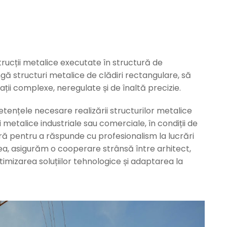
trucții metalice executate în structură de
ă structuri metalice de clădiri rectangulare, să
ii complexe, neregulate și de înaltă precizie.
ențele necesare realizării structurilor metalice
 metalice industriale sau comerciale, în condiții de
ră pentru a răspunde cu profesionalism la lucrări
ea, asigurăm o cooperare strânsă între arhitect,
imizarea soluțiilor tehnologice și adaptarea la