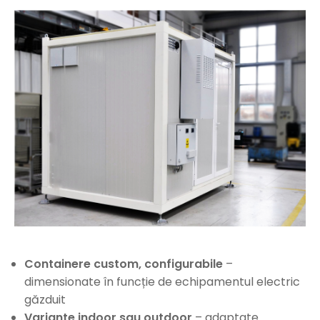
Containere custom, configurabile
–
dimensionate în funcție de echipamentul electric
găzduit
Variante indoor sau outdoor
– adaptate