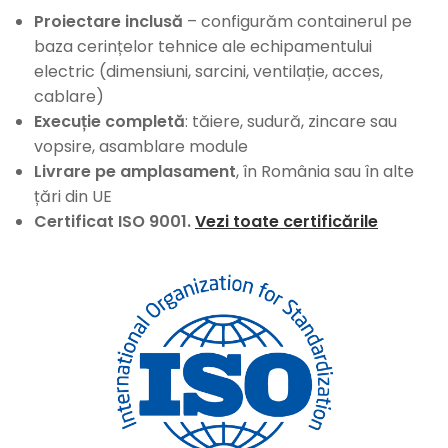
Proiectare inclusă
– configurăm containerul pe
baza cerințelor tehnice ale echipamentului
electric (dimensiuni, sarcini, ventilație, acces,
cablare)
Execuție completă
: tăiere, sudură, zincare sau
vopsire, asamblare module
Livrare pe amplasament
, în România sau în alte
țări din UE
Certificat ISO 9001.
Vezi toate certificările