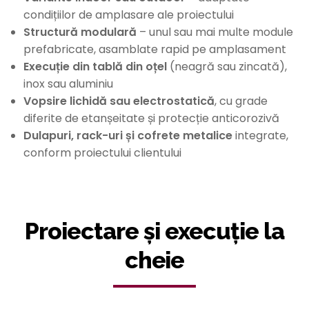
condițiilor de amplasare ale proiectului
Structură modulară
– unul sau mai multe module
prefabricate, asamblate rapid pe amplasament
Execuție din tablă din oțel
(neagră sau zincată),
inox sau aluminiu
Vopsire lichidă sau electrostatică
, cu grade
diferite de etanșeitate și protecție anticorozivă
Dulapuri, rack-uri și cofrete metalice
integrate,
conform proiectului clientului
Proiectare și execuție la
cheie