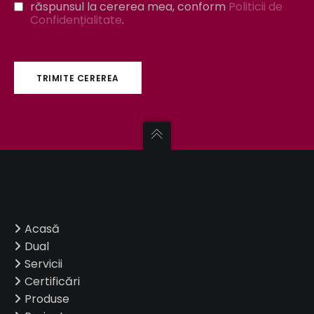
răspunsul la cererea mea, conform
Politicii de
Confidențialitate
.
Acasă
Dual
Servicii
Certificări
Produse